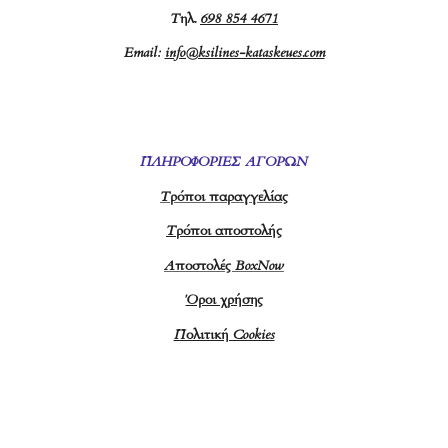
Τ
ηλ.
698 854 4671
Email:
info@ksilines-kataskeues.com
ΠΛΗΡΟΦΟΡΙΕΣ ΑΓΟΡΩΝ
Τρόποι παραγγελίας
Τρόποι αποστολής
Αποστολές BoxNow
Όροι χρήσης
Πολιτική Cookies