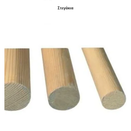
Στεγάκια