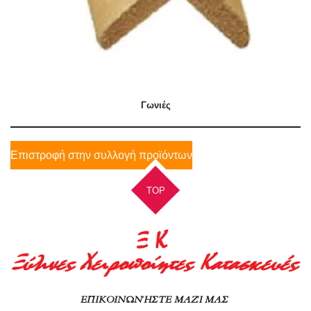
Γωνιές
Επιστροφή στην συλλογή προϊόντων
TOP
ΕΠΙΚΟΙΝΩΝΉΣΤΕ ΜΑΖΊ ΜΑΣ