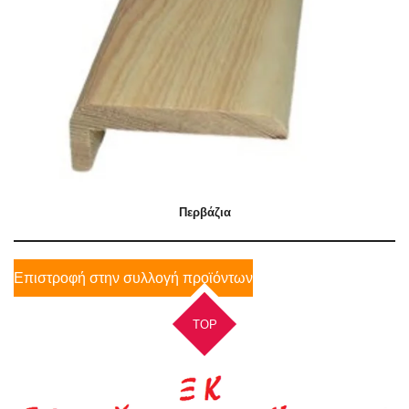
Περβάζια
Επιστροφή στην συλλογή προϊόντων
TOP