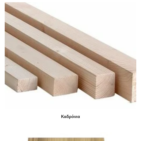
Καδρόνια