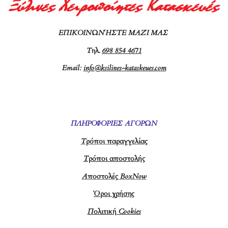
ΕΠΙΚΟΙΝΩΝΉΣΤΕ ΜΑΖΊ ΜΑΣ
Τ
ηλ.
698 854 4671
Email:
info@ksilines-kataskeues.com
ΠΛΗΡΟΦΟΡΙΕΣ ΑΓΟΡΩΝ
Τρόποι παραγγελίας
Τρόποι αποστολής
Αποστολές BoxNow
Όροι χρήσης
Πολιτική Cookies