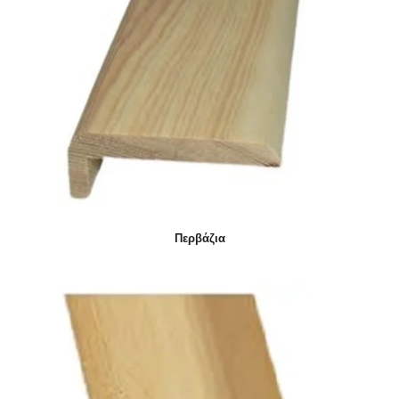
Περβάζια