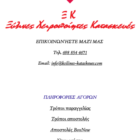
ΕΠΙΚΟΙΝΩΝΉΣΤΕ ΜΑΖΊ ΜΑΣ
Τ
ηλ.
698 854 4671
Email:
info@ksilines-kataskeues.com
ΠΛΗΡΟΦΟΡΙΕΣ ΑΓΟΡΩΝ
Τρόποι παραγγελίας
Τρόποι αποστολής
Αποστολές BoxNow