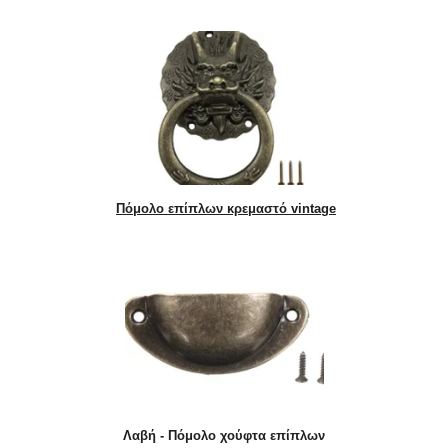
Πόμολο επίπλων κρεμαστό vintage
Λαβή - Πόμολο χούφτα επίπλων