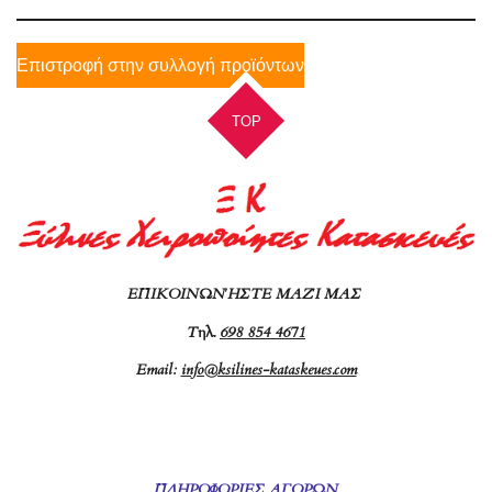
Επιστροφή στην συλλογή προϊόντων
TOP
ΕΠΙΚΟΙΝΩΝΉΣΤΕ ΜΑΖΊ ΜΑΣ
Τ
ηλ.
698 854 4671
Email:
info@ksilines-kataskeues.com
ΠΛΗΡΟΦΟΡΙΕΣ ΑΓΟΡΩΝ