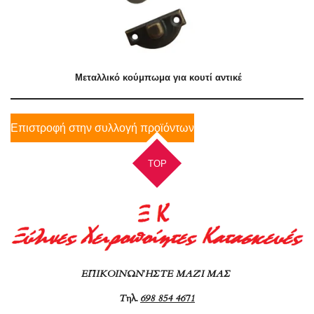
Μεταλλικό κούμπωμα για κουτί αντικέ
Επιστροφή στην συλλογή προϊόντων
TOP
ΕΠΙΚΟΙΝΩΝΉΣΤΕ ΜΑΖΊ ΜΑΣ
Τ
ηλ.
698 854 4671