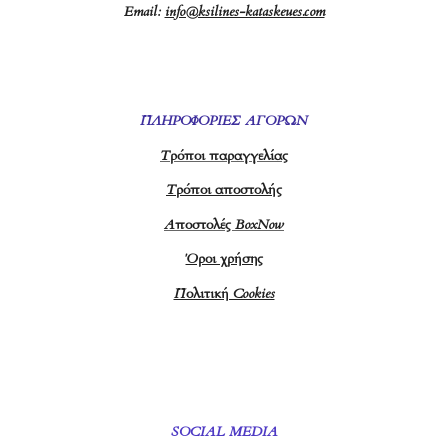
Email:
info@ksilines-kataskeues.com
ΠΛΗΡΟΦΟΡΙΕΣ ΑΓΟΡΩΝ
Τρόποι παραγγελίας
Τρόποι αποστολής
Αποστολές BoxNow
Όροι χρήσης
Πολιτική Cookies
SOCIAL MEDIA