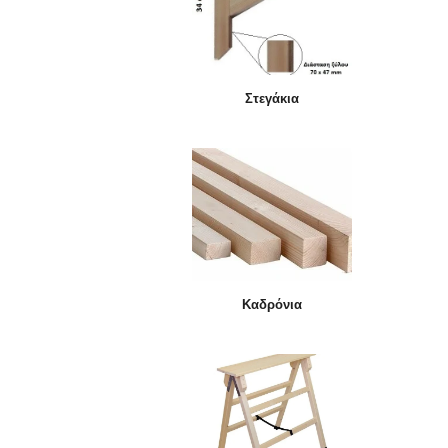
Στεγάκια
Καδρόνια