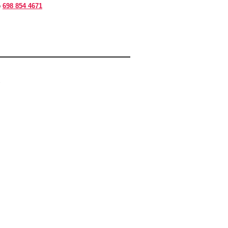
ο
698 854 4671