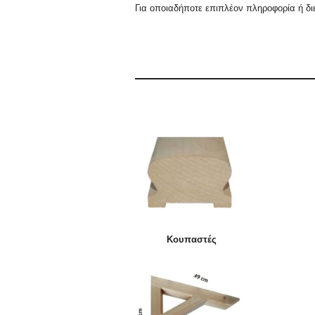
Για οποιαδήποτε επιπλέον πληροφορία ή
δι
Κουπαστές