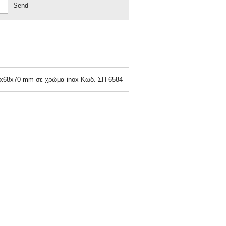
Send
2x68x70 mm σε χρώμα inox Κωδ. ΣΠ-6584