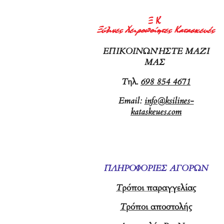
ΕΠΙΚΟΙΝΩΝΉΣΤΕ ΜΑΖΊ
ΜΑΣ
Τ
ηλ.
698 854 4671
Email:
info@ksilines-
kataskeues.com
ΠΛΗΡΟΦΟΡΙΕΣ ΑΓΟΡΩΝ
Τρόποι παραγγελίας
Τρόποι αποστολής