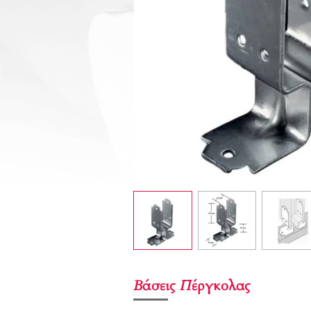
Βάσεις Πέργκολας