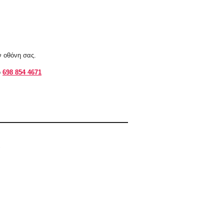
ν οθόνη σας.
ο
698 854 4671