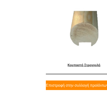
Κουπαστή Στρογγυλή
Επιστροφή στην συλλογή προϊόντω