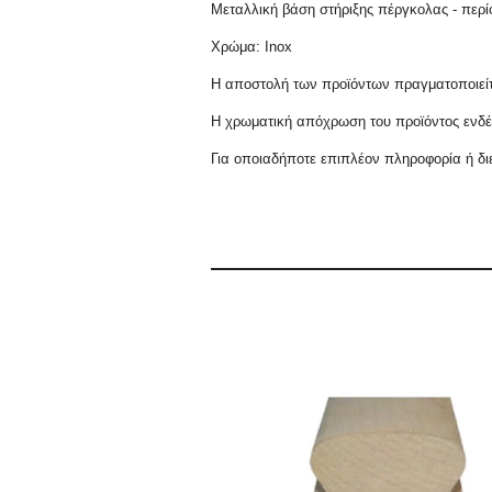
Μεταλλική βάση στήριξης πέργκολας - περ
Χρώμα: Inox
Η αποστολή των προϊόντων πραγματοποιείτ
Η χρωματική απόχρωση του προϊόντος ενδέχ
Για οποιαδήποτε επιπλέον πληροφορία ή διε