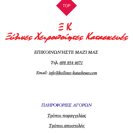
TOP
ΕΠΙΚΟΙΝΩΝΉΣΤΕ ΜΑΖΊ ΜΑΣ
Τ
ηλ.
698 854 4671
Email:
info@ksilines-kataskeues.com
ΠΛΗΡΟΦΟΡΙΕΣ ΑΓΟΡΩΝ
Τρόποι παραγγελίας
Τρόποι αποστολής