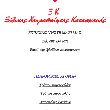
ΕΠΙΚΟΙΝΩΝΉΣΤΕ ΜΑΖΊ ΜΑΣ
Τ
ηλ.
698 854 4671
Email:
info@ksilines-kataskeues.com
ΠΛΗΡΟΦΟΡΙΕΣ ΑΓΟΡΩΝ
Τρόποι παραγγελίας
Τρόποι αποστολής
Αποστολές BoxNow