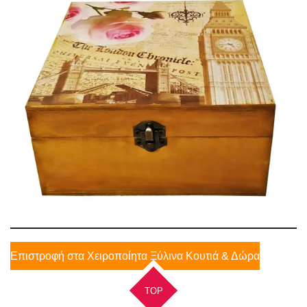
Επιστροφή στα Χειροποίητα Ξύλινα Κουτιά & Δώρα
TOP