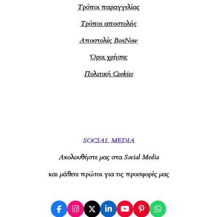
Τρόποι παραγγελίας
Τρόποι αποστολής
Αποστολές BoxNow
Όροι χρήσης
Πολιτική Cookies
SOCIAL MEDIA
Ακολουθήστε μας στα Social Media
και μάθετε πρώτοι για τις προσφορές μας
F
I
X
L
Y
P
W