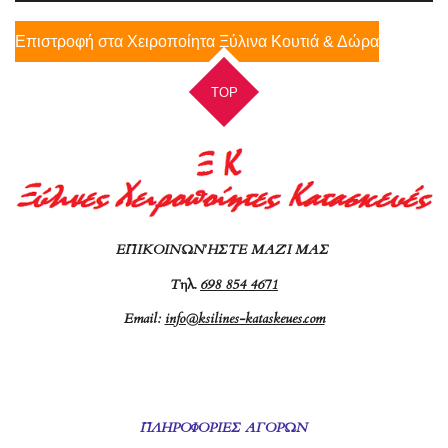
Επιστροφή στα Χειροποίητα Ξύλινα Κουτιά & Δώρα
TOP
ΕΠΙΚΟΙΝΩΝΉΣΤΕ ΜΑΖΊ ΜΑΣ
Τ
ηλ.
698 854 4671
Email:
info@ksilines-kataskeues.com
ΠΛΗΡΟΦΟΡΙΕΣ ΑΓΟΡΩΝ