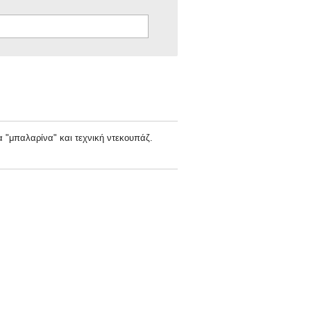
να "μπαλαρίνα" και τεχνική ντεκουπάζ.