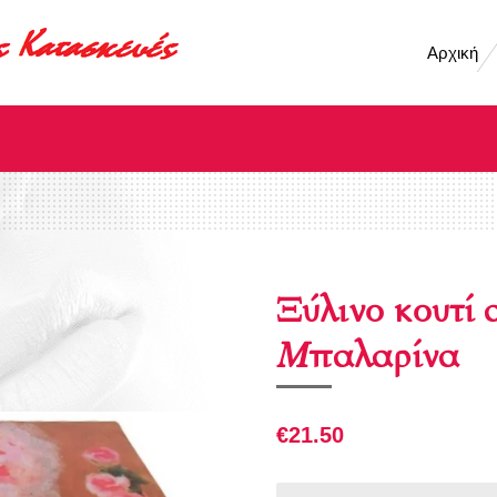
Αρχική
Ξύλινο κουτί
Mπαλαρίνα
€21.50