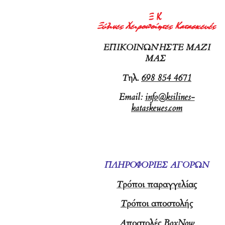
ΕΠΙΚΟΙΝΩΝΉΣΤΕ ΜΑΖΊ
ΜΑΣ
Τ
ηλ.
698 854 4671
Email:
info@ksilines-
kataskeues.com
ΠΛΗΡΟΦΟΡΙΕΣ ΑΓΟΡΩΝ
Τρόποι παραγγελίας
Τρόποι αποστολής
Αποστολές BoxNow