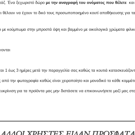
ουπάζ. Ένα ξεχωριστό δώρο
με την αναγραφή του ονόματος που θέλετε
και 
αι θέλουν να έχουν το δικό τους προσωποποιημένο κουτί αποθήκευσης για 
 με κούμπωμα στην μπροστά όψη και βαμμένο με οικολογικά χρώματα φιλικά
άνονται
ι 1 έως 3 ημέρες μετά την παραγγελία σας καθώς τα κουτιά κατασκευάζονται
ές από την φωτογραφία καθώς είναι χειροποίητο και μοναδικό το κάθε κομμάτι
ευκρίνιση
για τα προϊόντα μας μην διστάσετε να επικοινωνήσετε μαζί μας στ
ΑΛΛΟΙ ΧΡΗΣΤΕΣ ΕΙΔΑΝ ΠΡΟΣΦΑΤΑ