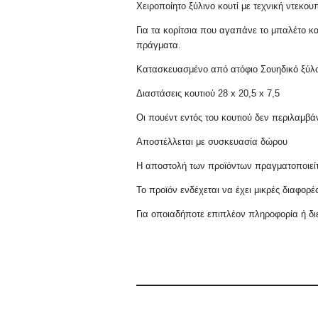
Χειροποίητο ξύλινο κουτί με τεχνική ντεκ
Για τα κορίτσια που αγαπάνε το μπαλέτο κ
πράγματα.
Κατασκευασμένο από ατόφιο Σουηδικό ξύλο
Διαστάσεις κουτιού 28 x 20,5 x 7,5
Οι πουέντ εντός του κουτιού δεν περιλαμβ
Αποστέλλεται με συσκευασία δώρου
Η αποστολή των προϊόντων πραγματοποιείτα
Το προϊόν ενδέχεται να έχει μικρές διαφορ
Για οποιαδήποτε επιπλέον πληροφορία ή
δι