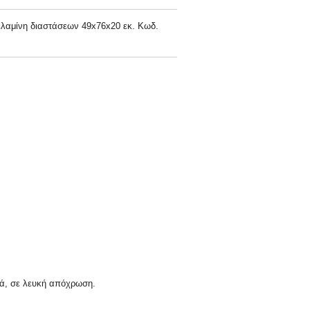
ελαμίνη διαστάσεων 49x76x20 εκ. Κωδ.
κά, σε λευκή απόχρωση.